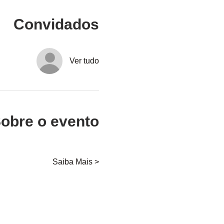
Convidados
Ver tudo
obre o evento
Saiba Mais >