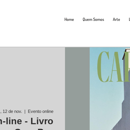
Home
Quem Somos
Arte
., 12 de nov.
  |  
Evento online
-line - Livro