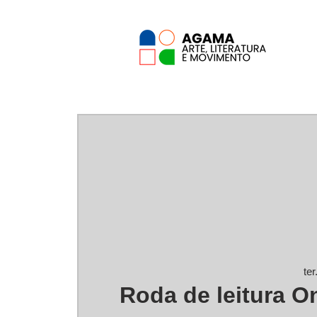
ter
Roda de leitura On