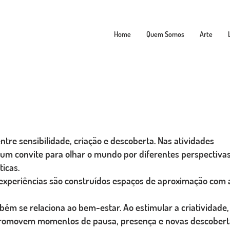
Home
Quem Somos
Arte
re sensibilidade, criação e descoberta. Nas atividades
 um convite para olhar o mundo por diferentes perspectivas
ticas.
e experiências são construídos espaços de aproximação com 
ém se relaciona ao bem-estar. Ao estimular a criatividade,
s promovem momentos de pausa, presença e novas descobert