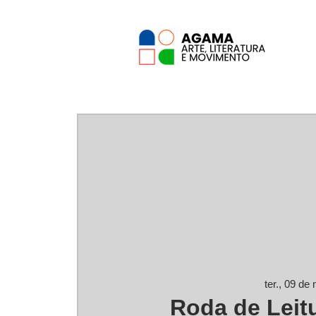
ter., 09 de 
Roda de Leit