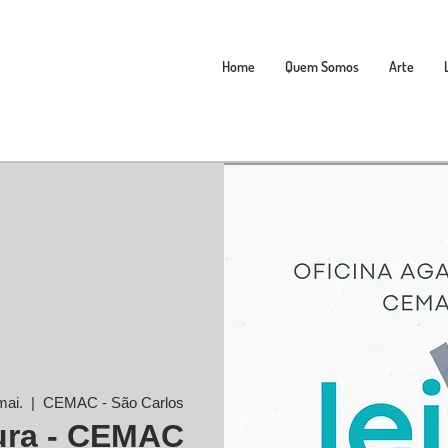
Home
Quem Somos
Arte
mai.
  |  
CEMAC - São Carlos
ura - CEMAC